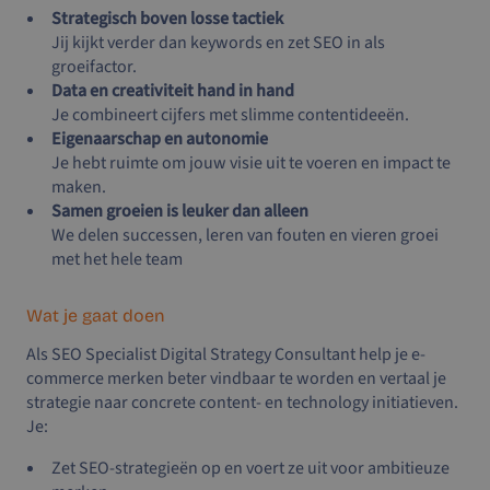
Strategisch boven losse tactiek
Jij kijkt verder dan keywords en zet SEO in als
groeifactor.
Data en creativiteit hand in hand
Je combineert cijfers met slimme contentideeën.
Eigenaarschap en autonomie
Je hebt ruimte om jouw visie uit te voeren en impact te
maken.
Samen groeien is leuker dan alleen
We delen successen, leren van fouten en vieren groei
met het hele team
Wat je gaat doen
Als SEO Specialist Digital Strategy Consultant help je e-
commerce merken beter vindbaar te worden en vertaal je
strategie naar concrete content- en technology initiatieven.
Je:
Zet SEO-strategieën op en voert ze uit voor ambitieuze