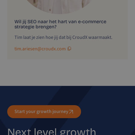
Wil jij SEO naar het hart van e-commerce
strategie brengen?
Tim laat je zien hoe jij dat bij CroudX waarmaakt.
tim.ariesen@croudx.com
Start your growth journey
Next level growth