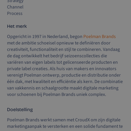
Strategy
Channel
Process
Het merk
Opgericht in 1997 in Nederland, begon
Poelman Brands
met de ambitie schoeisel opnieuw te definiëren door
creativiteit, functionaliteit en stijl te combineren. Vandaag
de dag ontwikkelt het bedrijf seizoenscollecties die
variëren van eigen labels tot gelicenseerde producten en
private label creaties. Als huis van makers en innovators
verenigt Poelman ontwerp, productie en distributie onder
één dak, met kwaliteit en efficiëntie als kern. De combinatie
van vakkennis en schaalgrootte maakt digitale marketing
voor schoenen bij Poelman Brands uniek complex.
Doelstelling
Poelman Brands werkt samen met CroudX om zijn digitale
marketingaanpak te versterken en een solide fundament te