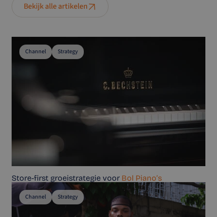
Bekijk alle artikelen
Channel
Strategy
Store-first groeistrategie voor
Bol Piano’s
Channel
Strategy