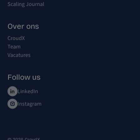
Scaling Journal
Over ons
CroudX
Team
Vacatures
Follow us
LinkedIn
Instagram
© 2026 CroudX