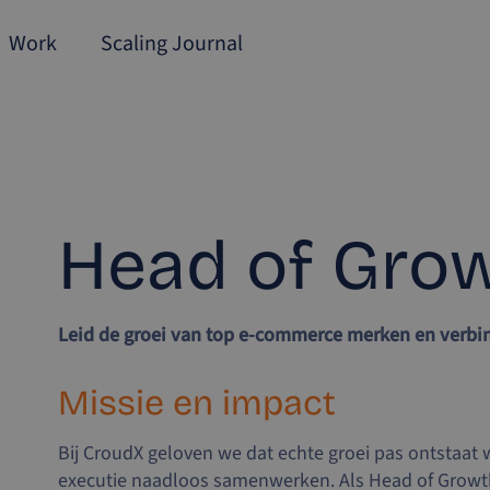
Work
Scaling Journal
Head of Gro
Leid de groei van top e-commerce merken en verbin
Missie en impact
Bij CroudX geloven we dat echte groei pas ontstaat 
executie naadloos samenwerken. Als Head of Growth 