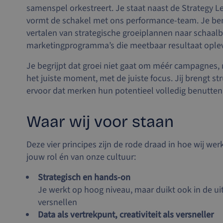
samenspel orkestreert. Je staat naast de Strategy 
vormt de schakel met ons performance-team. Je ben
vertalen van strategische groeiplannen naar schaalb
marketingprogramma’s die meetbaar resultaat ople
Je begrijpt dat groei niet gaat om méér campagnes,
het juiste moment, met de juiste focus. Jij brengt str
ervoor dat merken hun potentieel volledig benutten
Waar wij voor staan
Deze vier principes zijn de rode draad in hoe wij we
jouw rol én van onze cultuur:
Strategisch en hands-on
Je werkt op hoog niveau, maar duikt ook in de ui
versnellen
Data als vertrekpunt, creativiteit als versneller