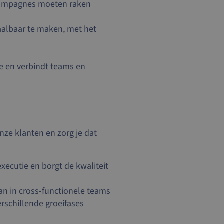
 campagnes moeten raken
albaar te maken, met het
ce en verbindt teams en
onze klanten en zorg je dat
xecutie en borgt de kwaliteit
n in cross-functionele teams
rschillende groeifases