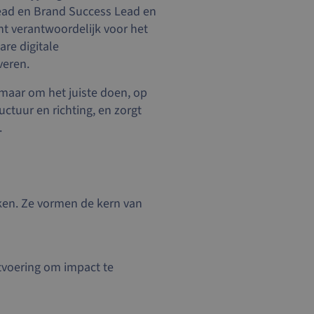
Lead en Brand Success Lead en
t verantwoordelijk voor het
are digitale
veren.
 maar om het juiste doen, op
uctuur en richting, en zorgt
.
rken. Ze vormen de kern van
tvoering om impact te