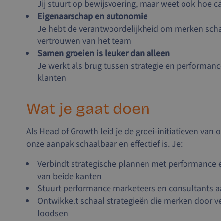
Jij stuurt op bewijsvoering, maar weet ook hoe
Eigenaarschap en autonomie
Je hebt de verantwoordelijkheid om merken scha
vertrouwen van het team
Samen groeien is leuker dan alleen
Je werkt als brug tussen strategie en performan
klanten
Wat je gaat doen
Als Head of Growth leid je de groei-initiatieven van 
onze aanpak schaalbaar en effectief is. Je:
Verbindt strategische plannen met performance e
van beide kanten
Stuurt performance marketeers en consultants aa
Ontwikkelt schaal strategieën die merken door ve
loodsen