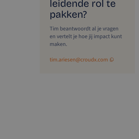
leidende rol te
pakken?
Tim beantwoordt al je vragen
en vertelt je hoe jij impact kunt
maken.
tim.ariesen@croudx.com