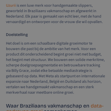
Uzurii
is een luxe merk voor handgemaakte slippers,
geworteld in Braziliaans vakmanschap en afgewerkt in
Nederland. Elk paar is gemaakt van echt leer, met de hand
vervaardigd en ontworpen voor de vrouw die wil opvallen.
Doelstelling
Het doel is om een schaalbare digitale groeimotor te
bouwen die past bij de ambitie van het merk. Voor een
product dit onderscheidend begint groei niet met budget,
het begint met structuur. We bouwen een solide merkritme,
scherpe doelgroepsegmentatie en betrouwbare tracking
via Billy Grace, zodat elke betaalde mediastrategie is
gebaseerd op data. Met Meta als startpunt en internationale
expansie naar Nederland, België en Duitsland als horizon,
vertalen we handgemaakt vakmanschap en een sterk
merkverhaal naar meetbare online groei.
Waar Braziliaans vakmanschap en
data-