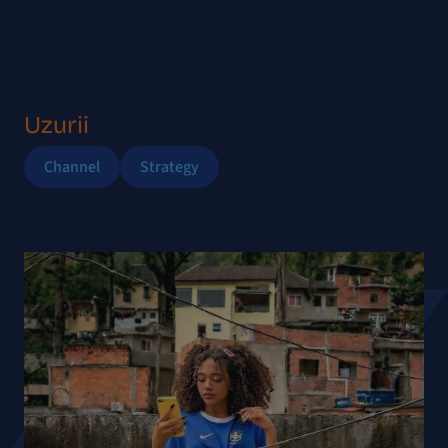
Menu
Uzurii
Channel
Strategy