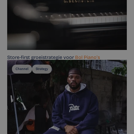
Store-first groeistrategie voor
Bol Piano’s
Channel
Strategy