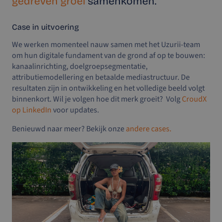
gedreven groei
samenkomen.
Case in uitvoering
We werken momenteel nauw samen met het Uzurii-team
om hun digitale fundament van de grond af op te bouwen:
kanaalinrichting, doelgroepsegmentatie,
attributiemodellering en betaalde mediastructuur. De
resultaten zijn in ontwikkeling en het volledige beeld volgt
binnenkort. Wil je volgen hoe dit merk groeit? Volg
CroudX
op LinkedIn
voor updates.
Benieuwd naar meer? Bekijk onze
andere cases.