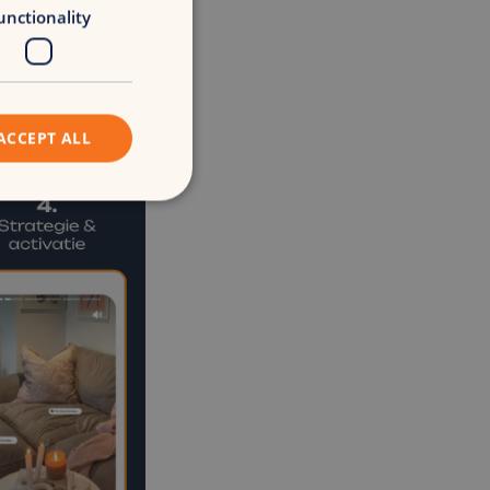
unctionality
ACCEPT ALL