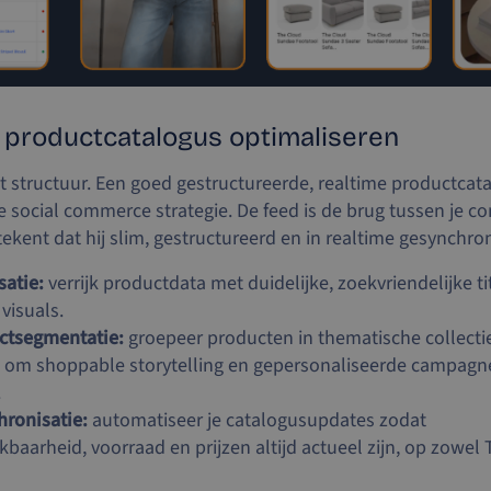
en productcatalogus optimaliseren
 structuur. Een goed gestructureerde, realtime productcata
e social commerce strategie. De feed is de brug tussen je co
tekent dat hij slim, gestructureerd en in realtime gesynchro
satie:
verrijk productdata met duidelijke, zoekvriendelijke ti
visuals.
ctsegmentatie:
groepeer producten in thematische collectie
 om shoppable storytelling en gepersonaliseerde campagn
.
hronisatie:
automatiseer je catalogusupdates zodat
baarheid, voorraad en prijzen altijd actueel zijn, op zowel 