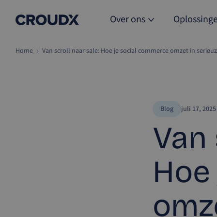
Over ons
Oplossing
Home
Van scroll naar sale: Hoe je social commerce omzet in serieuz
Blog
juli 17, 2025
Van 
Hoe 
omze