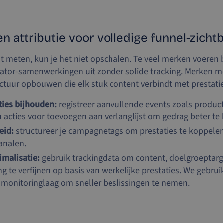
en attributie voor volledige funnel-zicht
unt meten, kun je het niet opschalen. Te veel merken voeren
ator-samenwerkingen uit zonder solide tracking. Merken 
uctuur opbouwen die elk stuk content verbindt met prestatie
ties bijhouden:
registreer aanvullende events zoals product
acties voor toevoegen aan verlanglijst om gedrag beter te 
eid:
structureer je campagnetags om prestaties te koppelen
analen.
imalisatie:
gebruik trackingdata om content, doelgroeptarg
g te verfijnen op basis van werkelijke prestaties. We gebrui
e monitoringlaag om sneller beslissingen te nemen.