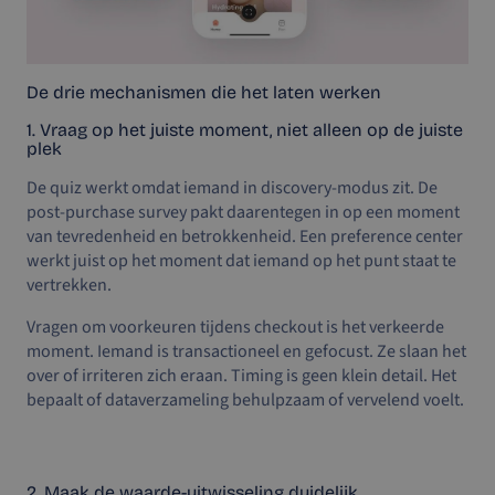
De drie mechanismen die het laten werken
1. Vraag op het juiste moment, niet alleen op de juiste
plek
De quiz werkt omdat iemand in discovery-modus zit. De
post-purchase survey pakt daarentegen in op een moment
van tevredenheid en betrokkenheid. Een preference center
werkt juist op het moment dat iemand op het punt staat te
vertrekken.
Vragen om voorkeuren tijdens checkout is het verkeerde
moment. Iemand is transactioneel en gefocust. Ze slaan het
over of irriteren zich eraan. Timing is geen klein detail. Het
bepaalt of dataverzameling behulpzaam of vervelend voelt.
2. Maak de waarde-uitwisseling duidelijk