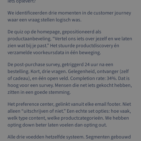
iets oplevert?
We identificeerden drie momenten in de customer journey
waar een vraag stellen logisch was.
De quiz op de homepage, gepositioneerd als
productaanbeveling. “Vertel ons iets over jezelf en we laten
zien wat bij je past.” Het stuurde productdiscovery én
verzamelde voorkeursdata in één beweging.
De post-purchase survey, getriggerd 24 uur na een
bestelling. Kort, drie vragen. Gelegenheid, ontvanger (zelf
of cadeau), en één open veld. Completion rate: 34%. Dat is
hoog voor een survey. Mensen die net iets gekocht hebben,
zitten in een goede stemming.
Het preference center, gelinkt vanuit elke email footer. Niet
alleen “uitschrijven of niet.” Een echte set opties: hoe vaak,
welk type content, welke productcategorieën. We hebben
opting down beter laten voelen dan opting out.
Alle drie voedden hetzelfde systeem. Segmenten gebouwd