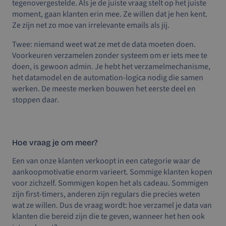
tegenovergestelde. Als je de juiste vraag stelt op het juiste
moment, gaan klanten erin mee. Ze willen dat je hen kent.
Ze zijn net zo moe van irrelevante emails als jij.
Twee: niemand weet wat ze met de data moeten doen.
Voorkeuren verzamelen zonder systeem om er iets mee te
doen, is gewoon admin. Je hebt het verzamelmechanisme,
het datamodel en de automation-logica nodig die samen
werken. De meeste merken bouwen het eerste deel en
stoppen daar.
Hoe vraag je om meer?
Een van onze klanten verkoopt in een categorie waar de
aankoopmotivatie enorm varieert. Sommige klanten kopen
voor zichzelf. Sommigen kopen het als cadeau. Sommigen
zijn first-timers, anderen zijn regulars die precies weten
wat ze willen. Dus de vraag wordt: hoe verzamel je data van
klanten die bereid zijn die te geven, wanneer het hen ook