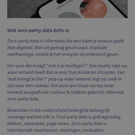
Wat zero-party data écht is
Zero-party data is informatie die een klant je bewust geeft.
Niet afgeleid. Niet uit gedrag geschraapt. Expliciet
overhandigd, omdat je het vroeg en zij antwoord gaven.
Een quiz die vraagt “wat is je huidtype?”. Een loyalty sign-up
waar iemand deelt dat ze voor hun kinderen shoppen. Een
‘wat brengt je hier?’ pop-up waar iemand zegt op zoek te
zijn naar een cadeau. Een post-purchase survey waar
iemand aangeeft een cadeau te hebben gekocht. Allemaal
zero-party data.
Bovendien is dat onderscheid belangrijk belangrijk
vanwege wat het niét is. First-party data is gedragsmatig:
klikken, aankopen, page views. Zero-party data is
intentioneel: voorkeuren, meningen, motivaties.