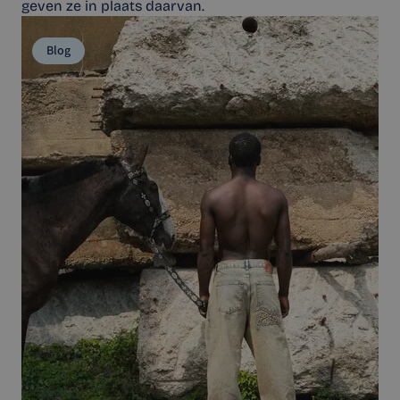
geven ze in plaats daarvan.
Blog