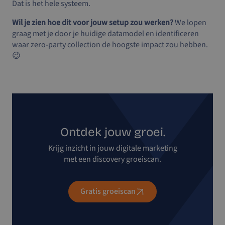
Dat is het hele systeem.
Wil je zien hoe dit voor jouw setup zou werken?
We lopen
graag met je door je huidige datamodel en identificeren
waar zero-party collection de hoogste impact zou hebben.
😉
Ontdek jouw groei.
Krijg inzicht in jouw digitale marketing
met een discovery groeiscan.
Gratis groeiscan