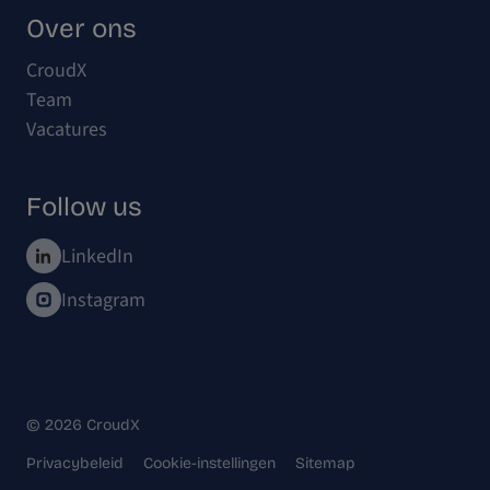
Over ons
CroudX
Team
Vacatures
Follow us
LinkedIn
Instagram
© 2026 CroudX
Privacybeleid
Cookie-instellingen
Sitemap