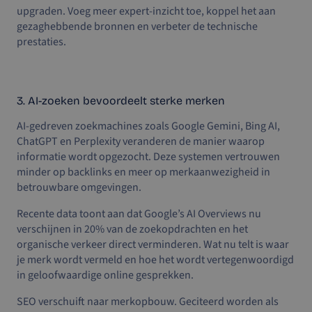
upgraden. Voeg meer expert-inzicht toe, koppel het aan
gezaghebbende bronnen en verbeter de technische
prestaties.
3. AI-zoeken bevoordeelt sterke merken
AI-gedreven zoekmachines zoals Google Gemini, Bing AI,
ChatGPT en Perplexity veranderen de manier waarop
informatie wordt opgezocht. Deze systemen vertrouwen
minder op backlinks en meer op merkaanwezigheid in
betrouwbare omgevingen.
Recente data toont aan dat Google’s AI Overviews nu
verschijnen in 20% van de zoekopdrachten en het
organische verkeer direct verminderen. Wat nu telt is waar
je merk wordt vermeld en hoe het wordt vertegenwoordigd
in geloofwaardige online gesprekken.
SEO verschuift naar merkopbouw. Geciteerd worden als