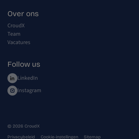
Over ons
CroudX
Team
Vacatures
Follow us
LinkedIn
Instagram
© 2026 CroudX
Privacybeleid
Cookie-instellingen
Sitemap