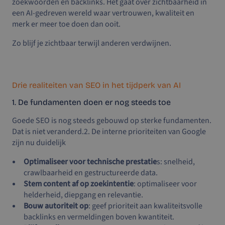
zoekwoorden en backlinks. Het gaat over zichtbaarheid in
een AI-gedreven wereld waar vertrouwen, kwaliteit en
merk er meer toe doen dan ooit.
Zo blijf je zichtbaar terwijl anderen verdwijnen.
Drie realiteiten van SEO in het tijdperk van AI
1. De fundamenten doen er nog steeds toe
Goede SEO is nog steeds gebouwd op sterke fundamenten.
Dat is niet veranderd.2. De interne prioriteiten van Google
zijn nu duidelijk
Optimaliseer voor technische prestatie
s: snelheid,
crawlbaarheid en gestructureerde data.
Stem content af op zoekintentie
: optimaliseer voor
helderheid, diepgang en relevantie.
Bouw autoriteit op
: geef prioriteit aan kwaliteitsvolle
backlinks en vermeldingen boven kwantiteit.