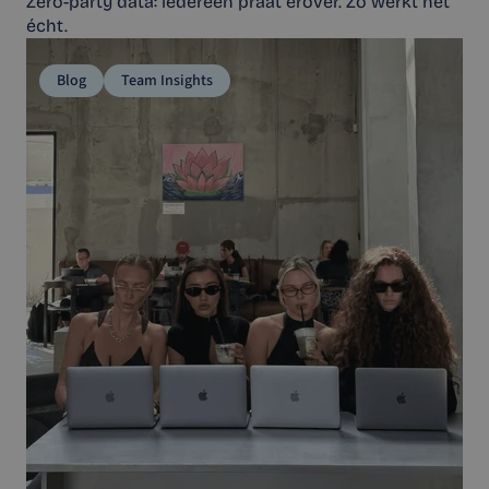
Zero-party data: iedereen praat erover. Zo werkt het
écht.
Blog
Team Insights