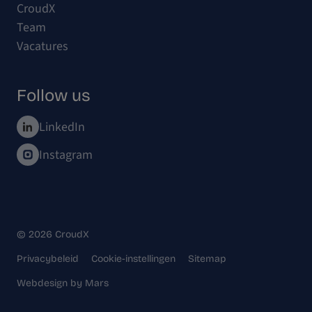
CroudX
Team
Vacatures
Follow us
LinkedIn
Instagram
© 2026 CroudX
Privacybeleid
Cookie-instellingen
Sitemap
Webdesign
by
Mars