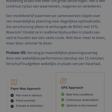
Marketing draait niet meer om grote lanceringen. Het is een
continue cyclus van waarnemen, reageren en verbeteren.
Een modebedrijf waarmee we samenwerken stapte over
van maandelijkse planning naar dagelijkse optimalisatie.
Die verschuiving alleen al verhoogde de ROAS met 37%.
Waarom? Omdat ze in realtime bijstuurden in plaats van
vast te houden aan een vaste route. Niet door meer te doen,
maar door slimmer te doen.
Probeer dit:
Vervang je maandelijkse planningsoverleg
door een wekelijkse performance standup van 15 minuten.
Verschuif budgetten wekelijks in plaats van per kwartaal.