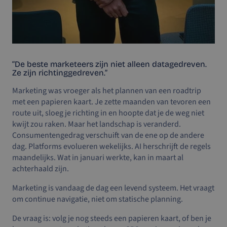
“De beste marketeers zijn niet alleen datagedreven.
Ze zijn richtinggedreven.”
Marketing was vroeger als het plannen van een roadtrip
met een papieren kaart. Je zette maanden van tevoren een
route uit, sloeg je richting in en hoopte dat je de weg niet
kwijt zou raken. Maar het landschap is veranderd.
Consumentengedrag verschuift van de ene op de andere
dag. Platforms evolueren wekelijks. AI herschrijft de regels
maandelijks. Wat in januari werkte, kan in maart al
achterhaald zijn.
Marketing is vandaag de dag een levend systeem. Het vraagt
om continue navigatie, niet om statische planning.
De vraag is: volg je nog steeds een papieren kaart, of ben je