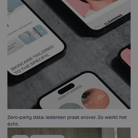
Zero-party data: iedereen praat erover. Zo werkt het
écht.