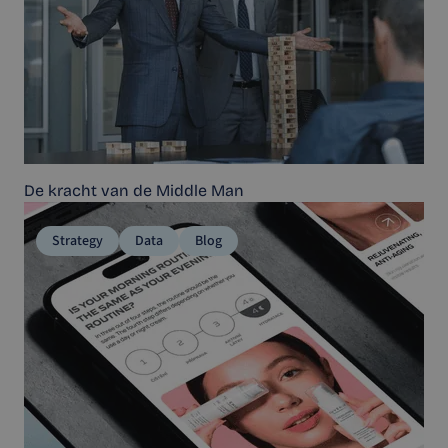
De kracht van de Middle Man
Strategy
Data
Blog