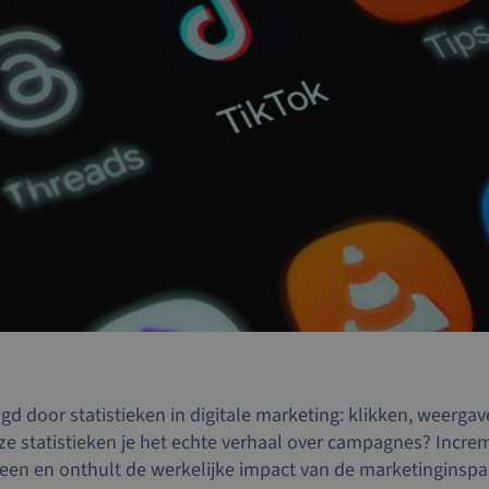
 door statistieken in digitale marketing: klikken, weerga
ze statistieken je het echte verhaal over campagnes? Increme
heen en onthult de werkelijke impact van de marketinginspa