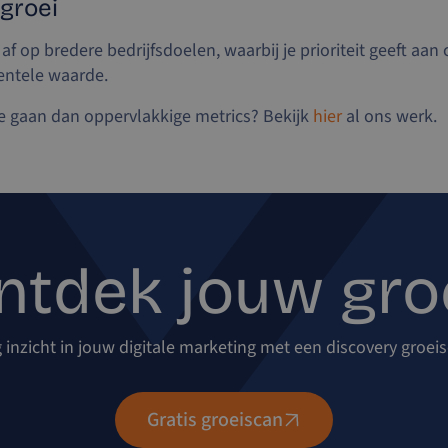
 groei
 op bredere bedrijfsdoelen, waarbij je prioriteit geeft aa
ntele waarde.
e gaan dan oppervlakkige metrics? Bekijk
hier
al ons werk.
ntdek jouw groe
g inzicht in jouw digitale marketing met een discovery groei
Gratis groeiscan