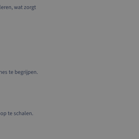
leren, wat zorgt
es te begrijpen.
 op te schalen.