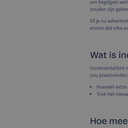
om begrijpen welk
zouden zijn gebe
Of je nu adverten
ervoor dat elke e
Wat is in
Incrementaliteit 
zou plaatsvinden
Hoeveel extra
Trok het nieu
Hoe meet