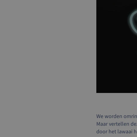
We worden omringd
Maar vertellen de
door het lawaai 