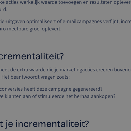
e acties werkelijk waarde toevoegen en resultaten oplever
urd.
tie-uitgaven optimaliseert of e-mailcampagnes verfijnt, incr
uro meetbare groei oplevert.
crementaliteit?
meet de extra waarde die je marketingacties creëren boven
. Het beantwoordt vragen zoals:
 conversies heeft deze campagne gegenereerd?
we klanten aan of stimuleerde het herhaalaankopen?
 je incrementaliteit?