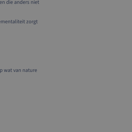
en die anders niet
ementaliteit zorgt
op wat van nature