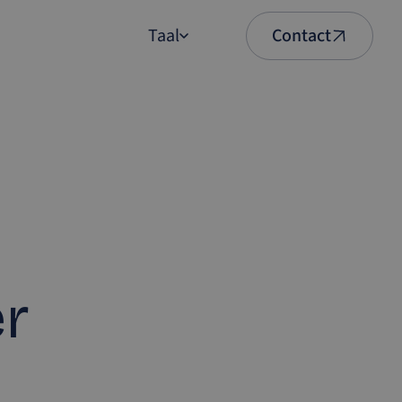
Taal
Contact
English
Nederlands
er