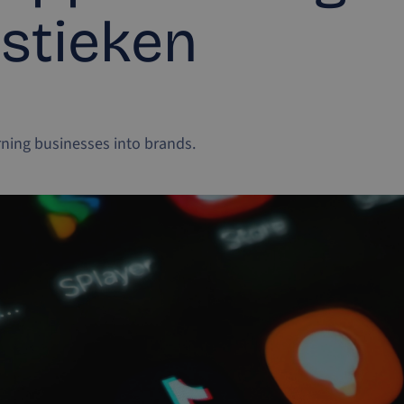
istieken
ning businesses into brands.