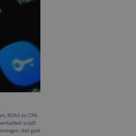
ven, ROAS en CPA.
ntaliteit snijdt
nningen. Het gaat