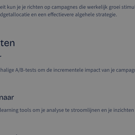
eit kun je je richten op campagnes die werkelijk groei stimu
getallocatie en een effectievere algehele strategie.
ten
r
halige A/B-tests om de incrementele impact van je campagn
nnaar
earning tools om je analyse te stroomlijnen en je inzichten