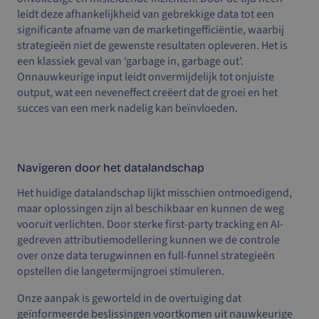
leidt deze afhankelijkheid van gebrekkige data tot een
significante afname van de marketingefficiëntie, waarbij
strategieën niet de gewenste resultaten opleveren. Het is
een klassiek geval van ‘garbage in, garbage out’.
Onnauwkeurige input leidt onvermijdelijk tot onjuiste
output, wat een neveneffect creëert dat de groei en het
succes van een merk nadelig kan beïnvloeden.
Navigeren door het datalandschap
Het huidige datalandschap lijkt misschien ontmoedigend,
maar oplossingen zijn al beschikbaar en kunnen de weg
vooruit verlichten. Door sterke first-party tracking en AI-
gedreven attributiemodellering kunnen we de controle
over onze data terugwinnen en full-funnel strategieën
opstellen die langetermijngroei stimuleren.
Onze aanpak is geworteld in de overtuiging dat
geïnformeerde beslissingen voortkomen uit nauwkeurige