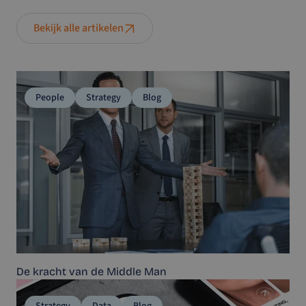
Bekijk alle artikelen
People
Strategy
Blog
De kracht van de Middle Man