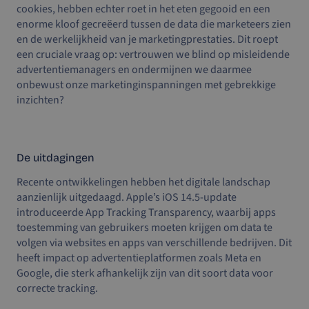
cookies, hebben echter roet in het eten gegooid en een
enorme kloof gecreëerd tussen de data die marketeers zien
en de werkelijkheid van je marketingprestaties. Dit roept
een cruciale vraag op: vertrouwen we blind op misleidende
advertentiemanagers en ondermijnen we daarmee
onbewust onze marketinginspanningen met gebrekkige
inzichten?
De uitdagingen
Recente ontwikkelingen hebben het digitale landschap
aanzienlijk uitgedaagd. Apple’s iOS 14.5-update
introduceerde App Tracking Transparency, waarbij apps
toestemming van gebruikers moeten krijgen om data te
volgen via websites en apps van verschillende bedrijven. Dit
heeft impact op advertentieplatformen zoals Meta en
Google, die sterk afhankelijk zijn van dit soort data voor
correcte tracking.