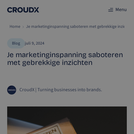
Menu
Home
Je marketinginspanning saboteren met gebrekkige inzichten
Blog
juli 9, 2024
Je marketinginspanning saboteren
met gebrekkige inzichten
CroudX
|
Turning businesses into brands.