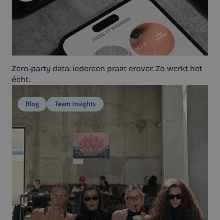
Zero-party data: iedereen praat erover. Zo werkt het
écht.
Blog
Team Insights