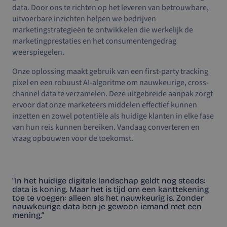
data. Door ons te richten op het leveren van betrouwbare,
uitvoerbare inzichten helpen we bedrijven
marketingstrategieën te ontwikkelen die werkelijk de
marketingprestaties en het consumentengedrag
weerspiegelen.
Onze oplossing maakt gebruik van een first-party tracking
pixel en een robuust AI-algoritme om nauwkeurige, cross-
channel data te verzamelen. Deze uitgebreide aanpak zorgt
ervoor dat onze marketeers middelen effectief kunnen
inzetten en zowel potentiële als huidige klanten in elke fase
van hun reis kunnen bereiken. Vandaag converteren en
vraag opbouwen voor de toekomst.
“In het huidige digitale landschap geldt nog steeds:
data is koning. Maar het is tijd om een kanttekening
toe te voegen: alleen als het nauwkeurig is. Zonder
nauwkeurige data ben je gewoon iemand met een
mening.”