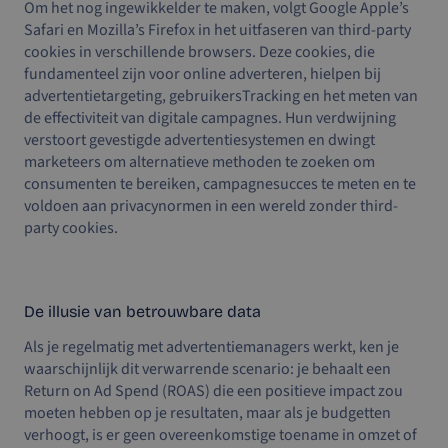
Om het nog ingewikkelder te maken, volgt Google Apple’s
Safari en Mozilla’s Firefox in het uitfaseren van third-party
cookies in verschillende browsers. Deze cookies, die
fundamenteel zijn voor online adverteren, hielpen bij
advertentietargeting, gebruikersTracking en het meten van
de effectiviteit van digitale campagnes. Hun verdwijning
verstoort gevestigde advertentiesystemen en dwingt
marketeers om alternatieve methoden te zoeken om
consumenten te bereiken, campagnesucces te meten en te
voldoen aan privacynormen in een wereld zonder third-
party cookies.
De illusie van betrouwbare data
Als je regelmatig met advertentiemanagers werkt, ken je
waarschijnlijk dit verwarrende scenario: je behaalt een
Return on Ad Spend (ROAS) die een positieve impact zou
moeten hebben op je resultaten, maar als je budgetten
verhoogt, is er geen overeenkomstige toename in omzet of