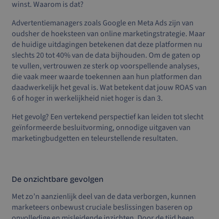
winst. Waarom is dat?
Advertentiemanagers zoals Google en Meta Ads zijn van
oudsher de hoeksteen van online marketingstrategie. Maar
de huidige uitdagingen betekenen dat deze platformen nu
slechts 20 tot 40% van de data bijhouden. Om de gaten op
te vullen, vertrouwen ze sterk op voorspellende analyses,
die vaak meer waarde toekennen aan hun platformen dan
daadwerkelijk het geval is. Wat betekent dat jouw ROAS van
6 of hoger in werkelijkheid niet hoger is dan 3.
Het gevolg? Een vertekend perspectief kan leiden tot slecht
geïnformeerde besluitvorming, onnodige uitgaven van
marketingbudgetten en teleurstellende resultaten.
De onzichtbare gevolgen
Met zo’n aanzienlijk deel van de data verborgen, kunnen
marketeers onbewust cruciale beslissingen baseren op
onvolledige en misleidende inzichten. Door de tijd heen