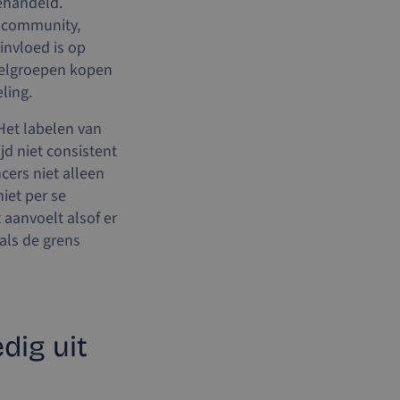
gehandeld.
n, community,
invloed is op
oelgroepen kopen
ling.
Het labelen van
jd niet consistent
cers niet alleen
iet per se
 aanvoelt alsof er
als de grens
dig uit