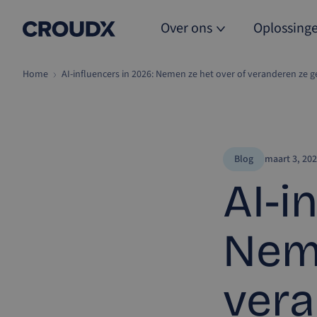
Over ons
Oplossing
Home
AI-influencers in 2026: Nemen ze het over of veranderen ze 
Blog
maart 3, 20
AI-i
Neme
ver