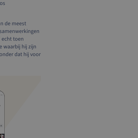
oos
van de meest
n samenwerkingen
 echt toen
waarbij hij zijn
onder dat hij voor