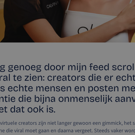
ng genoeg door mijn feed scroll
ral te zien: creators die er echt
ls echte mensen en posten me
tie die bijna onmenselijk aanv
t dat ook is.
virtuele creators zijn niet langer gewoon een gimmick, het s
e die viral moet gaan en daarna vergeet. Steeds vaker wo