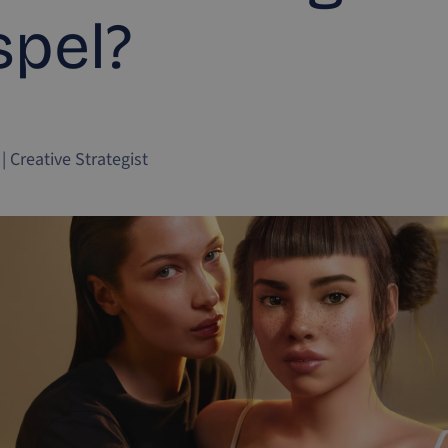
spel?
|
Creative Strategist