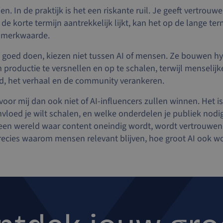
en. In de praktijk is het een riskante ruil. Je geeft vertrouwe
e korte termijn aantrekkelijk lijkt, kan het op de lange term
e merkwaarde.
 goed doen, kiezen niet tussen AI of mensen. Ze bouwen hyb
m productie te versnellen en op te schalen, terwijl menselijk
d, het verhaal en de community verankeren.
 voor mij dan ook niet of AI-influencers zullen winnen. Het i
vloed je wilt schalen, en welke onderdelen je publiek nodig
 een wereld waar content oneindig wordt, wordt vertrouwen
 precies waarom mensen relevant blijven, hoe groot AI ook wo