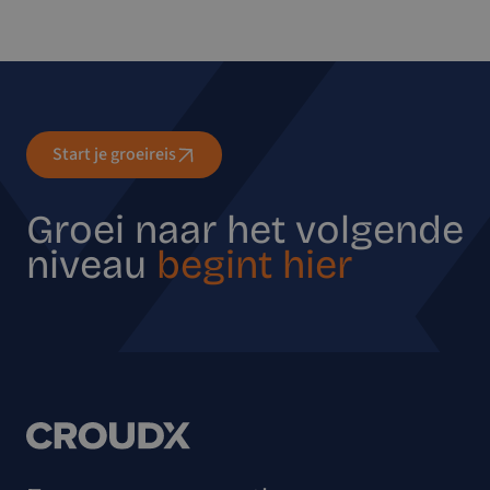
Start je groeireis
Groei naar het volgende
niveau
begint hier