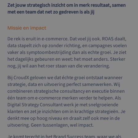
Zet jouw strategisch inzicht om in merk resultaat, samen
met een team dat net zo gedreven is als jij
Missie en impact
De rek is eruit in e-commerce. Dat voel jij ook. ROAS daalt,
data stapelt zich op zonder richting, en campagnes voelen
vaker als symptoombestrijding dan als echte groei. Je ziet
het dagelijks gebeuren en weet: het moet anders. Sterker
nog, jij wil aan het roer staan van die verandering.
Bij CroudX geloven we dat échte groei ontstaat wanneer
strategie, data en uitvoering perfect samenwerken. Wij
combineren strategische consultancy en executie binnen
één team om e-commerce merken verder te helpen. Als
Digital Strategy Consultant werk je met snelgroeiende
klanten en zet je inzichten om in krachtige strategieën. Je
denkt mee op hoog niveau en draait zelf ook mee in de
uitvoering. Geen tussenlagen, wel impact.
Je komt terecht in het Brand Success team, waar we als