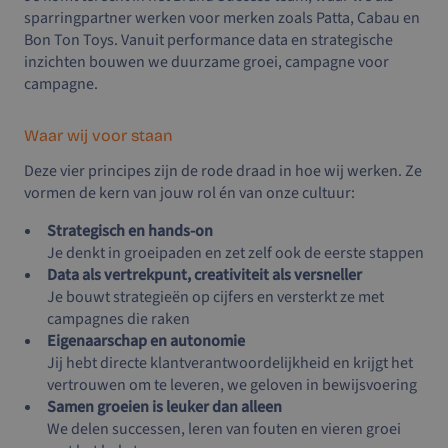
sparringpartner werken voor merken zoals Patta, Cabau en
Bon Ton Toys. Vanuit performance data en strategische
inzichten bouwen we duurzame groei, campagne voor
campagne.
Waar wij voor staan
Deze vier principes zijn de rode draad in hoe wij werken. Ze
vormen de kern van jouw rol én van onze cultuur:
Strategisch en hands-on
Je denkt in groeipaden en zet zelf ook de eerste stappen
Data als vertrekpunt, creativiteit als versneller
Je bouwt strategieën op cijfers en versterkt ze met
campagnes die raken
Eigenaarschap en autonomie
Jij hebt directe klantverantwoordelijkheid en krijgt het
vertrouwen om te leveren, we geloven in bewijsvoering
Samen groeien is leuker dan alleen
We delen successen, leren van fouten en vieren groei